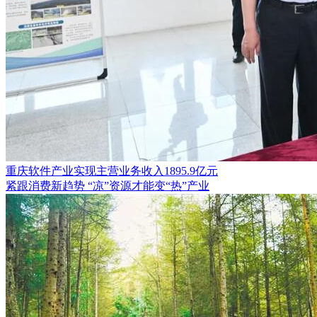
重庆软件产业实现主营业务收入1895.9亿元
紧跟消费新趋势 “凉”资源才能变“热”产业