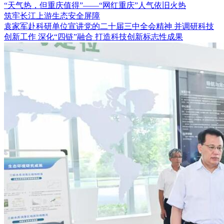
“天气热，但重庆值得”——“网红重庆”人气依旧火热
筑牢长江上游生态安全屏障
袁家军赴科研单位宣讲党的二十届三中全会精神 并调研科技
创新工作 深化“四链”融合 打造科技创新标志性成果