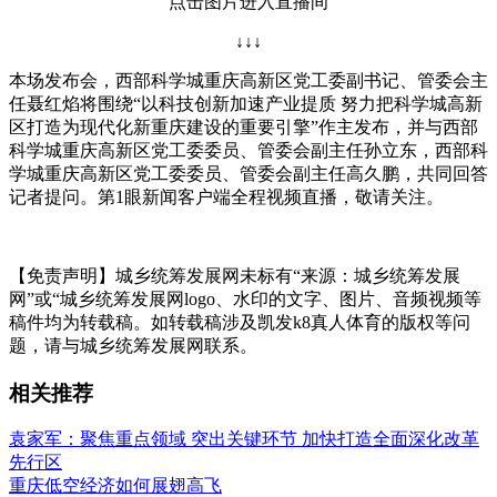
点击图片进入直播间
↓↓↓
本场发布会，西部科学城重庆高新区党工委副书记、管委会主
任聂红焰将围绕“以科技创新加速产业提质 努力把科学城高新
区打造为现代化新重庆建设的重要引擎”作主发布，并与西部
科学城重庆高新区党工委委员、管委会副主任孙立东，西部科
学城重庆高新区党工委委员、管委会副主任高久鹏，共同回答
记者提问。第1眼新闻客户端全程视频直播，敬请关注。
【免责声明】城乡统筹发展网未标有“来源：城乡统筹发展
网”或“城乡统筹发展网logo、水印的文字、图片、音频视频等
稿件均为转载稿。如转载稿涉及凯发k8真人体育的版权等问
题，请与城乡统筹发展网联系。
相关推荐
袁家军：聚焦重点领域 突出关键环节 加快打造全面深化改革
先行区
重庆低空经济如何展翅高飞