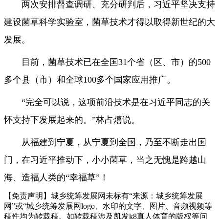
两次安排督查调研、充分研判后，习近平坚决支持
建设菌草科学实验室，菌草技术才得以取得新世纪的大
发展。
目前，菌草技术已在全国31个省（区、市）的500
多个县（市）和全球100多个国家应用推广。
“完全可以说，这项前沿技术是在习近平同志的关
怀支持下发展起来的。”林占熺说。
从福建到宁夏，从宁夏到全国，乃至不断走出国
门，在习近平推动下，小小菌草，当之无愧是跨越山
海、造福人类的“幸福草”！
【免责声明】城乡统筹发展网未标有“来源：城乡统筹发展
网”或“城乡统筹发展网logo、水印的文字、图片、音频视频等
稿件均为转载稿。如转载稿涉及凯发k8真人体育的版权等问