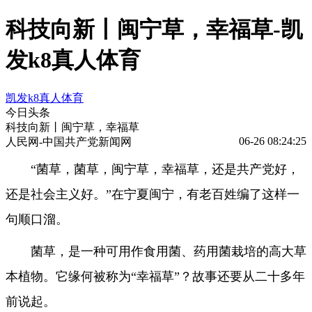
科技向新丨闽宁草，幸福草-凯
发k8真人体育
凯发k8真人体育
今日头条
科技向新丨闽宁草，幸福草
06-26 08:24:25
人民网-中国共产党新闻网
“菌草，菌草，闽宁草，幸福草，还是共产党好，
还是社会主义好。”在宁夏闽宁，有老百姓编了这样一
句顺口溜。
菌草，是一种可用作食用菌、药用菌栽培的高大草
本植物。它缘何被称为“幸福草”？故事还要从二十多年
前说起。