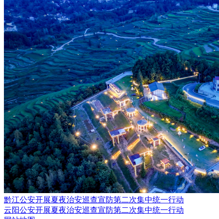
黔江公安开展夏夜治安巡查宣防第二次集中统一行动
云阳公安开展夏夜治安巡查宣防第二次集中统一行动