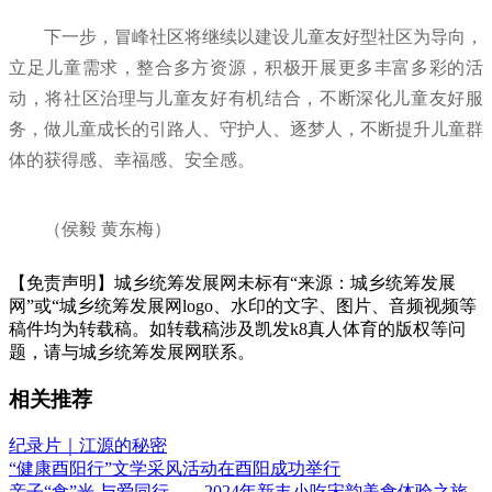
下一步，冒峰社区将继续以建设儿童友好型社区为导向，
立足儿童需求，整合多方资源，积极开展更多丰富多彩的活
动，将社区治理与儿童友好有机结合，不断深化儿童友好服
务，做儿童成长的引路人、守护人、逐梦人，不断提升儿童群
体的获得感、幸福感、安全感。
（侯毅 黄东梅）
【免责声明】城乡统筹发展网未标有“来源：城乡统筹发展
网”或“城乡统筹发展网logo、水印的文字、图片、音频视频等
稿件均为转载稿。如转载稿涉及凯发k8真人体育的版权等问
题，请与城乡统筹发展网联系。
相关推荐
纪录片｜江源的秘密
“健康酉阳行”文学采风活动在酉阳成功举行
亲子“食”光 与爱同行——2024年新丰小吃宋韵美食体验之旅