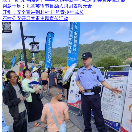
创意十足：儿童英语节目融入川剧表演元素
开州：安全宣讲到村社 护航青少年成长
石柱公安开展禁毒主题宣传活动