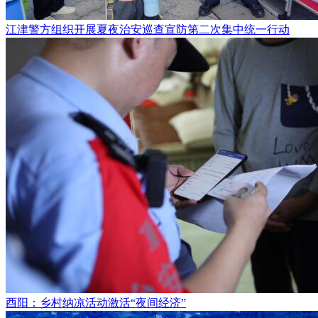
江津警方组织开展夏夜治安巡查宣防第二次集中统一行动
酉阳：乡村纳凉活动激活“夜间经济”