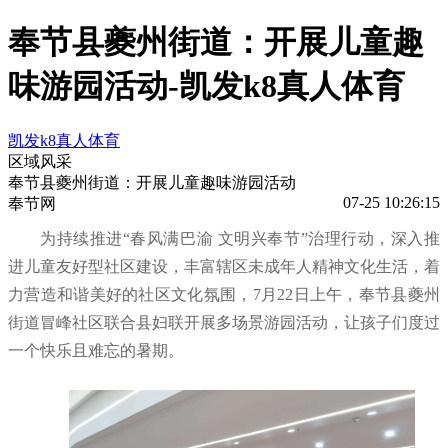
奉节县夔州街道：开展儿童趣
味游园活动-凯发k8真人体育
凯发k8真人体育
区域风采
奉节县夔州街道：开展儿童趣味游园活动
07-25 10:26:15
奉节网
为持续推进“春风满巴渝 文明兴奉节”治理行动，深入推
进儿童友好型社区建设，丰富辖区未成年人精神文化生活，着
力营造和谐美好的社区文化氛围，7月22日上午，奉节县夔州
街道冒峰社区联合县妇联开展多场景游园活动，让孩子们度过
一个快乐且难忘的暑期。