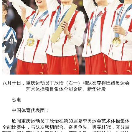
八月十日，重庆运动员丁欣怡（右一）和队友夺得巴黎奥运会
艺术体操项目集体全能金牌。新华社发
贺电
中国体育代表团：
欣闻重庆运动员丁欣怡在第33届夏季奥运会艺术体操集体
全能比赛中，与队友密切配合、奋勇争先、勇夺桂冠，充分展