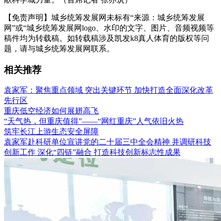
【免责声明】城乡统筹发展网未标有“来源：城乡统筹发展
网”或“城乡统筹发展网logo、水印的文字、图片、音频视频等
稿件均为转载稿。如转载稿涉及凯发k8真人体育的版权等问
题，请与城乡统筹发展网联系。
相关推荐
袁家军：聚焦重点领域 突出关键环节 加快打造全面深化改革
先行区
重庆低空经济如何展翅高飞
“天气热，但重庆值得”——“网红重庆”人气依旧火热
筑牢长江上游生态安全屏障
袁家军赴科研单位宣讲党的二十届三中全会精神 并调研科技
创新工作 深化“四链”融合 打造科技创新标志性成果