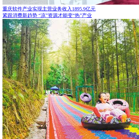
重庆软件产业实现主营业务收入1895.9亿元
紧跟消费新趋势 “凉”资源才能变“热”产业