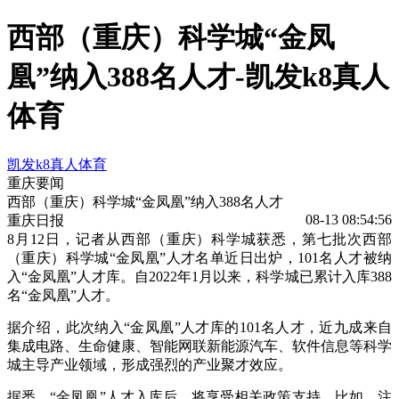
西部（重庆）科学城“金凤
凰”纳入388名人才-凯发k8真人
体育
凯发k8真人体育
重庆要闻
西部（重庆）科学城“金凤凰”纳入388名人才
08-13 08:54:56
重庆日报
8月12日，记者从西部（重庆）科学城获悉，第七批次西部
（重庆）科学城“金凤凰”人才名单近日出炉，101名人才被纳
入“金凤凰”人才库。自2022年1月以来，科学城已累计入库388
名“金凤凰”人才。
据介绍，此次纳入“金凤凰”人才库的101名人才，近九成来自
集成电路、生命健康、智能网联新能源汽车、软件信息等科学
城主导产业领域，形成强烈的产业聚才效应。
据悉，“金凤凰”人才入库后，将享受相关政策支持。比如，注