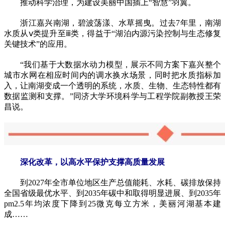
推动科学治理，为建设美丽中国插上“智慧”羽翼。
浙江嘉兴南湖，碧波荡漾、水草摇曳。过去7年里，南湖
水质从ⅴ类提升至ⅲ类，得益于“湖泊内源污染控制与生态修复
关键技术”的应用。
“我们基于大数据水动力模型，展示不同方案下嘉兴整个
城市水网在相应时间内的调水换水场景，同时把水质指标加
入，让南湖变成一个透明的系统，水质、生物、生态特性都有
数据监测和支撑。”同济大学环境科学与工程学院副教授王荣
昌说。
深化改革，以高水平保护支撑高质量发展
到2027年全市单位地区生产总值能耗、水耗、碳排放保持
全国省级最优水平、到2035年碳中和取得明显进展、到2035年
pm2.5年均浓度下降到25微克每立方米，美丽河湖基本建
成……