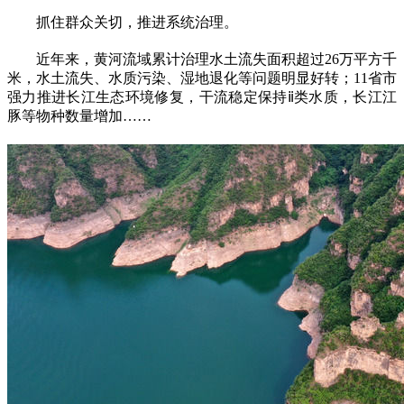
抓住群众关切，推进系统治理。
近年来，黄河流域累计治理水土流失面积超过26万平方千
米，水土流失、水质污染、湿地退化等问题明显好转；11省市
强力推进长江生态环境修复，干流稳定保持ⅱ类水质，长江江
豚等物种数量增加……