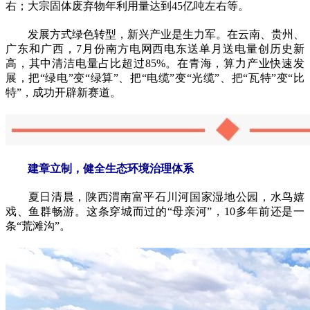
右；大宗固体废弃物年利用量达到45亿吨左右等。
发展方式绿色转型，新兴产业是生力军。在云南、贵州、
广东和广西，7月份南方电网西电东送单月送电量创历史新
高，其中清洁电量占比超过85%。在青海，算力产业快速发
展，把“绿电”变“绿算”、把“电缆”变“光缆”、把“瓦特”变“比
特”，成功开辟新赛道。
建章立制，健全生态环境治理体系
夏日清晨，陕西渭南富平石川河国家湿地公园，水鸟嬉
戏、鱼群畅游。这条穿城而过的“母亲河”，10多年前还是一
条“荒滩沟”。