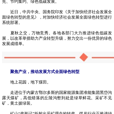
先、节约集约、绿色低碳发展。
近日，中共中央、国务院印发《关于加快经济社会发展全
面绿色转型的意见》，对加快经济社会发展全面绿色转型进行
系统部署。
夏秋之交，万物竞秀。各地各部门大力推进绿色低碳发
展，以改革举措助力产业转型升级，努力交出一份优异的绿色
发展成绩单。
聚焦产业，推动发展方式全面绿色转型
地上花园，地下煤田。
走进位于内蒙古鄂尔多斯的国家能源集团准能集团黑岱沟
露天煤矿，高低错落的丘陵沟壑到处是绿草鲜花。采矿不见
矿，黄土披绿装。
矿山“变形记”折射出采矿理念的转变。煤炭行业正推进绿