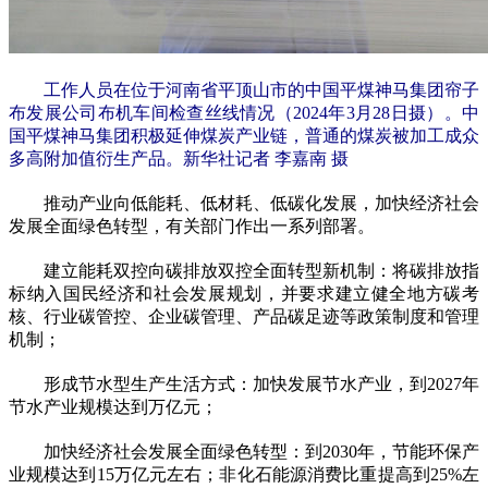
工作人员在位于河南省平顶山市的中国平煤神马集团帘子
布发展公司布机车间检查丝线情况（2024年3月28日摄）。中
国平煤神马集团积极延伸煤炭产业链，普通的煤炭被加工成众
多高附加值衍生产品。新华社记者 李嘉南 摄
推动产业向低能耗、低材耗、低碳化发展，加快经济社会
发展全面绿色转型，有关部门作出一系列部署。
建立能耗双控向碳排放双控全面转型新机制：将碳排放指
标纳入国民经济和社会发展规划，并要求建立健全地方碳考
核、行业碳管控、企业碳管理、产品碳足迹等政策制度和管理
机制；
形成节水型生产生活方式：加快发展节水产业，到2027年
节水产业规模达到万亿元；
加快经济社会发展全面绿色转型：到2030年，节能环保产
业规模达到15万亿元左右；非化石能源消费比重提高到25%左