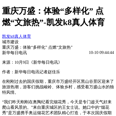
重庆万盛：体验“多样化” 点
燃“文旅热”-凯发k8真人体育
凯发k8真人体育
城市建设
重庆万盛：体验“多样化” 点燃“文旅热”
10-10 09:44:44
新华每日电讯
来源：10月9日《新华每日电讯》
作者：新华每日电讯记者赵佳乐
在刚刚过去的国庆假期，重庆市万盛经开区黑山谷景区迎来了
旅游热潮，游客们挑战峻岭、体验乡村，感受着万盛山水的独
特风情。
“我们昨天刚刚在奥陶纪看完烟花秀，今天是专门趁天气好来
爬山看风景的。”来自重庆城区的王女士说。她口中的“烟花
秀”是万盛携手奥运烟花艺术团队精心打造，于本次国庆假期