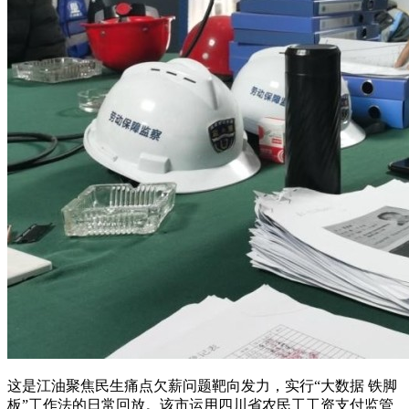
这是江油聚焦民生痛点欠薪问题靶向发力，实行“大数据 铁脚
板”工作法的日常回放。该市运用四川省农民工工资支付监管