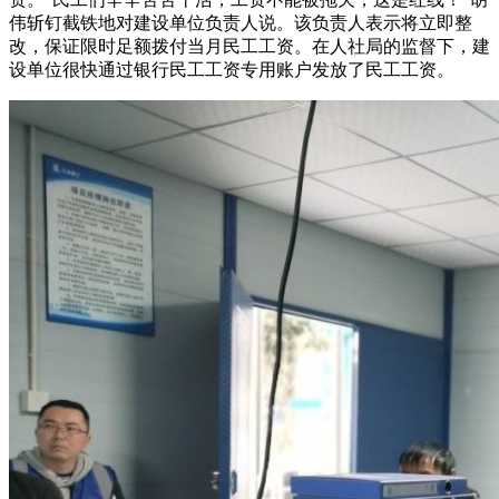
伟斩钉截铁地对建设单位负责人说。该负责人表示将立即整
改，保证限时足额拨付当月民工工资。在人社局的监督下，建
设单位很快通过银行民工工资专用账户发放了民工工资。