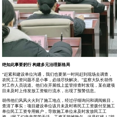
绝知此事要躬行 构建多元治理新格局
“赶紧和建设单位沟通，我们也要第一时间赶到现场去调查，
农民工工资问题不是小事，必须尽快解决。”监察大队长胡伟
对工作人员说道。他们在开展线上监管排查时发现，某在建项
目未及时上传发放工资银行流水，出现了预警信息。
胡伟他们风风火火到了施工地点，经过仔细询问和调阅账目，
查清了事实：项目建设单位该月未及时将民工工资拨付至施工
单位民工工资专用账户，导致施工单位未及时发放民工工
资。“民工们辛辛苦苦干活，工资不能被拖欠，这是红线！”胡