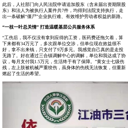
此后，人社部门向人民法院申请追加股东（含未届出资期限股
东）和法人为被执行人案件共7件，均得到法院支持执行，走
出一条破解“僵尸”企业执行难、有效维护劳动者权益的新路。
“一枝一叶总关情” 打造温暖基层公共服务体系
“工伤后，我不仅没有拿到应得的工资，医药费还拖欠着，算
下来都有34万元了，多次跟单位交涉，但单位现在效益很不
好，拿不出来钱，只支付了9万多元。我感觉自己真的是走投
无路了。好在通过三合镇调解中心的调解，单位和我达成了协
议，每月支付我1.5万元，生活终于有了保障。”黄女士七级伤
残，左上肢被机械严重绞伤，虽身体的伤残无法恢复，但重新
燃起了生活的希望。