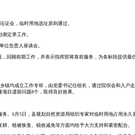
址论证会，临时用地选址原则通过。
成勘测定界工作。
工单位负责人座谈会。
情况，回顾前期工作，并表示指挥部将靠前服务，为各标段提供最
个乡镇均成立工作专班，由党委书记任组长，通过院坝会和入户
速项目遗留问题8个，取得良好效果。
服务。6月5日，县规划自然资源局组织专家对临时用地占用永久
复耕、植被恢复、税收减免等方面均给予大力支持和紧密配合。