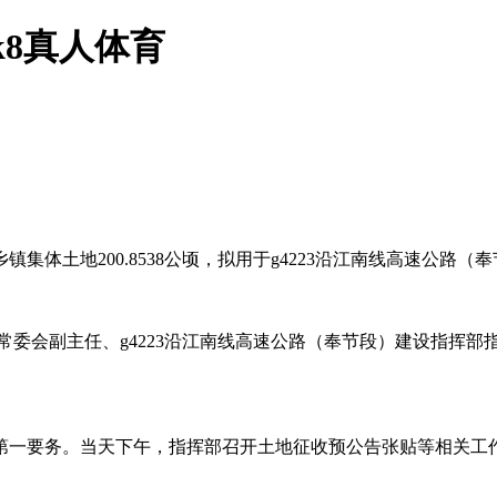
k8真人体育
镇集体土地200.8538公顷，拟用于g4223沿江南线高速公
人大常委会副主任、g4223沿江南线高速公路（奉节段）建设指挥
一要务。当天下午，指挥部召开土地征收预公告张贴等相关工作
。