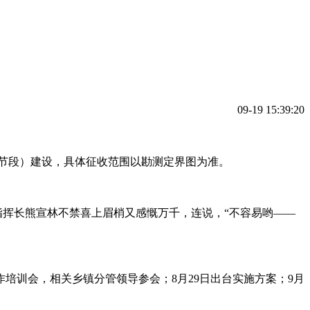
09-19 15:39:20
路（奉节段）建设，具体征收范围以勘测定界图为准。
部指挥长熊宣林不禁喜上眉梢又感慨万千，连说，“不容易哟——
培训会，相关乡镇分管领导参会；8月29日出台实施方案；9月