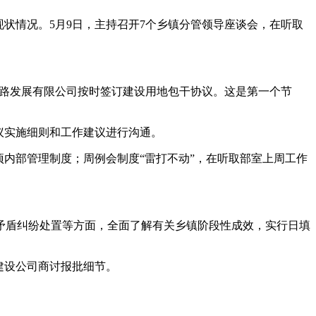
状情况。5月9日，主持召开7个乡镇分管领导座谈会，在听取
公路发展有限公司按时签订建设用地包干协议。这是第一个节
议实施细则和工作建议进行沟通。
项内部管理制度；周例会制度“雷打不动”，在听取部室上周工作
矛盾纠纷处置等方面，全面了解有关乡镇阶段性成效，实行日填
及建设公司商讨报批细节。