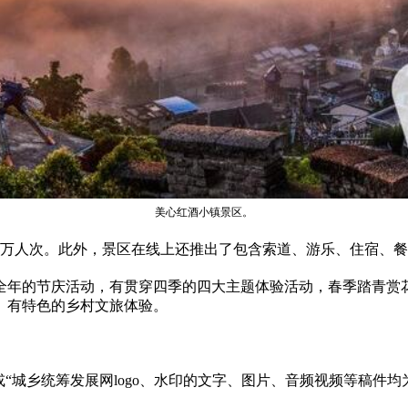
美心红酒小镇景区。
超10万人次。此外，景区在线上还推出了包含索道、游乐、住宿、
全年的节庆活动，有贯穿四季的四大主题体验活动，春季踏青赏
、有特色的乡村文旅体验。
“城乡统筹发展网logo、水印的文字、图片、音频视频等稿件