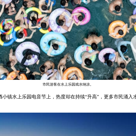
市民游客在水上乐园戏水纳凉。
酒小镇水上乐园电音节上，热度却在持续“升高”，更多市民涌入