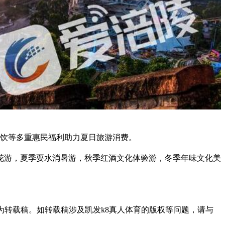
餐饮等多重惠民福利助力夏日旅游消费。
花游，夏季耍水消暑游，秋季红酒文化体验游，冬季年味文化美
均为转载稿。如转载稿涉及凯发k8真人体育的版权等问题，请与