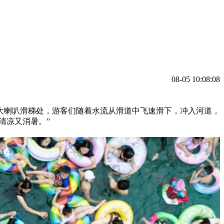
08-05 10:08:08
大喇叭滑梯处，游客们随着水流从滑道中飞速滑下，冲入河道，
清凉又消暑。”