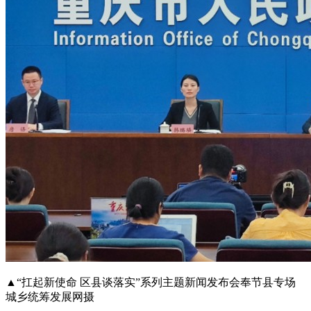
▲“扛起新使命 区县谈落实”系列主题新闻发布会奉节县专场
城乡统筹发展网摄