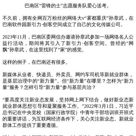
巴南区“雷锋的士”志愿服务队爱心送考。
不久前，拥有全网百万粉丝的网络大v“雾都重庆”孙章武，在
巴南软件园新引力·创客空间成立了自己的文化传媒公司。
2023年11月，巴南区委网信办邀请孙章武参加一场网络名人公
益行活动，期间将其引入了新引力·创客空间。曾经的“网
飘”孙章武，在这里找到了“家”的感觉。
这样的例子，在巴南还有很多。
新媒体从业者、快递员、外卖员、网约车司机等新就业群体，
是基层治理中的“新力量”。但“新力量”在哪里？怎样为“新力
量”服务？怎样引导“新力量”参与基层共治？
“要高度关注新业态发展，坚持网上网下结合，做好新业态新
就业群体思想引导和凝聚服务工作。”2022年3月1日，习近平
总书记在中央党校（国家行政学院）中青年干部培训班开班式
的重要讲话，为互联网经济条件下，关心关注新业态、新就业
群体工作提供了重要遵循。