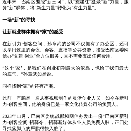
近年来，巴南区围绕“新三问”，以“党建红”凝聚“新”力量，服
务“新”群体，将“新生力量”转化为“有生力量”。
一场“新”的寻找
让新就业群体拥有“家”的感受
在新引力·创客空间，孙章武的公司不仅拥有了办公区，还可
以享用这里的会议、会客、直播等公共资源，接受巴南区委网
信办“党建 创业”全方位服务，且不需要支出任何费用。
“这个‘家’，是我们在创业初期最大的依靠，也给了我们最大
的底气。”孙章武如是说。
同样找到“家”的还有严鹏。
此前，严鹏是一名从事视频制作的灵活创业人员，如今在新引
力·创客空间，他的身份已是一家文化传媒公司的负责人。
2023年11月，巴南区委统战部和网信办发出一份“巴南区新引
力·创客空间”招募令，招募新媒体从业人员免费入驻，正四处
寻找落脚点的严鹏很快入驻了。