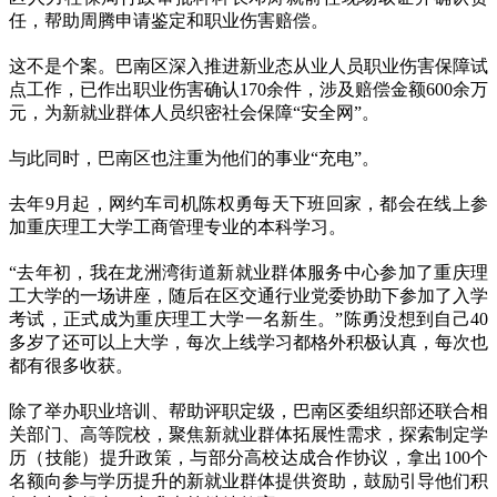
任，帮助周腾申请鉴定和职业伤害赔偿。
这不是个案。巴南区深入推进新业态从业人员职业伤害保障试
点工作，已作出职业伤害确认170余件，涉及赔偿金额600余万
元，为新就业群体人员织密社会保障“安全网”。
与此同时，巴南区也注重为他们的事业“充电”。
去年9月起，网约车司机陈权勇每天下班回家，都会在线上参
加重庆理工大学工商管理专业的本科学习。
“去年初，我在龙洲湾街道新就业群体服务中心参加了重庆理
工大学的一场讲座，随后在区交通行业党委协助下参加了入学
考试，正式成为重庆理工大学一名新生。”陈勇没想到自己40
多岁了还可以上大学，每次上线学习都格外积极认真，每次也
都有很多收获。
除了举办职业培训、帮助评职定级，巴南区委组织部还联合相
关部门、高等院校，聚焦新就业群体拓展性需求，探索制定学
历（技能）提升政策，与部分高校达成合作协议，拿出100个
名额向参与学历提升的新就业群体提供资助，鼓励引导他们积