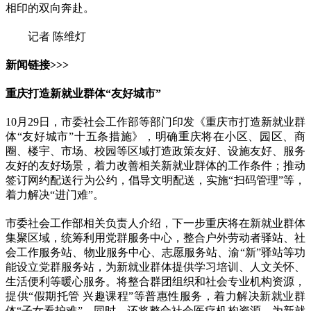
相印的双向奔赴。
记者 陈维灯
新闻链接>>>
重庆打造新就业群体“友好城市”
10月29日，市委社会工作部等部门印发《重庆市打造新就业群
体“友好城市”十五条措施》，明确重庆将在小区、园区、商
圈、楼宇、市场、校园等区域打造政策友好、设施友好、服务
友好的友好场景，着力改善相关新就业群体的工作条件；推动
签订网约配送行为公约，倡导文明配送，实施“扫码管理”等，
着力解决“进门难”。
市委社会工作部相关负责人介绍，下一步重庆将在新就业群体
集聚区域，统筹利用党群服务中心，整合户外劳动者驿站、社
会工作服务站、物业服务中心、志愿服务站、渝“新”驿站等功
能设立党群服务站，为新就业群体提供学习培训、人文关怀、
生活便利等暖心服务。将整合群团组织和社会专业机构资源，
提供“假期托管 兴趣课程”等普惠性服务，着力解决新就业群
体“子女看护难”。同时，还将整合社会医疗机构资源，为新就