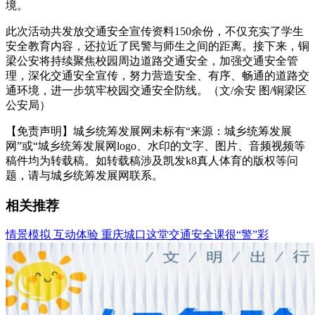
境。
此次活动共发放交通安全宣传资料150余份，不仅充实了学生
安全教育内容，还拉近了民警与师生之间的距离。接下来，铜
梁公安将持续聚焦校园周边道路交通安全，加强交通安全管
理，深化交通安全宣传，努力营造安全、有序、畅通的道路交
通环境，进一步筑牢校园交通安全防线。（文/余安 图/铜梁区
公安局）
【免责声明】城乡统筹发展网未标有“来源：城乡统筹发展
网”或“城乡统筹发展网logo、水印的文字、图片、音频视频等
稿件均为转载稿。如转载稿涉及凯发k8真人体育的版权等问
题，请与城乡统筹发展网联系。
相关推荐
情景模拟 互动体验 重庆城口这堂交通安全课很“警”彩