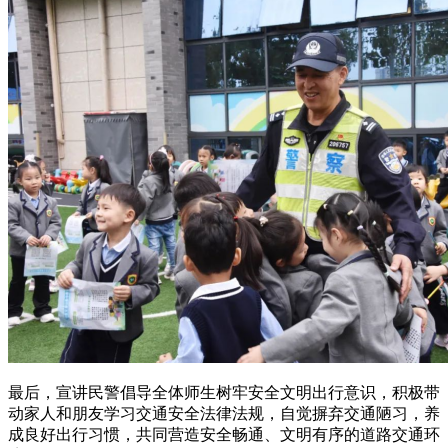
最后，宣讲民警倡导全体师生树牢安全文明出行意识，积极带
动家人和朋友学习交通安全法律法规，自觉摒弃交通陋习，养
成良好出行习惯，共同营造安全畅通、文明有序的道路交通环