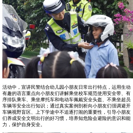
活动中，宣讲民警结合幼儿园小朋友日常出行特点，运用生动
有趣的语言重点向小朋友们讲解乘坐校车规范使用安全带、有
序排队乘车、乘坐摩托车和电动车佩戴安全头盔、不乘坐超员
车辆等安全出行知识；通过真实案例剖析向小朋友们强调避开
车辆视野盲区、上下学途中不追逐打闹的重要性，引导小朋友
们养成安全文明出行的好习惯，培养知危险会避险的意识和能
力，保护自身安全。