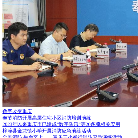
数字改变重庆
奉节消防开展高层住宅小区消防培训演练
2023年以来重庆市已建成“数字防汛”等20多项相关应用
梓潼县金龙镇小学开展消防应急演练活动
全民消防 生命至上——富乐三小举行消防应急演练活动