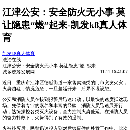
江津公安：安全防火无小事 莫
让隐患“燃”起来-凯发k8真人体
育
凯发k8真人体育
法治在线
江津公安：安全防火无小事 莫让隐患“燃”起来
11-11 16:41:07
城乡统筹发展网
近日，重庆市江津区德感街道一家售卖酒类的门市突发火灾，
火势凶猛，情况危急，一旦蔓延开来，后果不堪设想。
公安和消防人员在接到报警后迅速出动，以最快的速度抵达现
场。凭借着专业的素养和丰富的经验，消防人员迅速展开行
动，熟练操控各类灭火设备，全力控制火势蔓延。在消防人员
的奋力扑救下，火势得到了有效的遏制。
火被扑灭后，民警迅速投入到对后续事件的处置工作中。此次