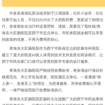
许多患者胡乱医治或求助于江湖游医，社区小诊所，往往
结果不如人意，不仅白白付出了大把医药费，更延误了病情治
疗。患者朋友在治疗时还需理智、谨慎，莫要花了冤枉钱!青
海东大肛肠医院是西宁市定点单位，市民来院就诊都可以享受
到政策的优惠，不再为费用而担心。
青海东大肛肠医院作为西宁市医保定点的肛肠专科医院，
建立了庞大的凯发k8真人体育的技术支持及医生联诊模式，让
西宁市民在家门口就可以享受到医学专家的诊疗服务。
青海东大肛肠医院严格按照收费标准，将各项诊疗项目价
格规范化、并公开告知患者。医院属定点单位。一直遵循“病
人第一、患者至上”的理念，为患者服务。所有收费都公开透
明，一律严格按照医疗收费标准执行。
青海东大肛肠医院肛肠科主任提醒广大的西宁市民如果得