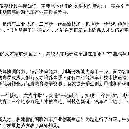
仅要让其掌握知识，更要培养他们的实践和创新能力，要在全
能网联新能源汽车产业高质量发展。
一是汽车工业技术；二是新一代高新技术，包括新一代移动通信
术，“只有掌握了这些技术，才能在真正意义上确保人才队伍紧密
样的人才需求倒逼之下，高校人才培养改革迫在眉睫！”中国汽车
统筹协调能力、综合决策能力、判断分析能力等于一身。面向智
的高层次拔尖创新人才培养体系？如何在智能汽车新技术快速迭
研优势转化为优质教育教学资源，有效提升学生创新思维和科研
一个核心、六措并举”，促进“三链融合”，实现“二个推动”。
共育；三个链条就是人才教育链、科技创新链、汽车产业链；二
新人才，构建智能网联汽车产业创新生态》为题进行了分享，中
产业发展趋势发表了真知灼见。