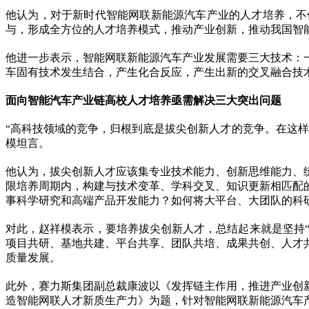
他认为，对于新时代智能网联新能源汽车产业的人才培养，不
与，形成全方位的人才培养模式，推动产业创新，推动我国智
他进一步表示，智能网联新能源汽车产业发展需要三大技术：
车固有技术发生结合，产生化合反应，产生出新的交叉融合技
面向智能汽车产业链高校人才培养亟需解决三大突出问题
“高科技领域的竞争，归根到底是拔尖创新人才的竞争。在这
模坦言。
他认为，拔尖创新人才应该集专业技术能力、创新思维能力、
限培养周期内，构建与技术变革、学科交叉、知识更新相匹配
事科学研究和高端产品开发能力？如何将大平台、大团队的科
对此，赵祥模表示，要培养拔尖创新人才，总结起来就是坚持“
项目共研、基地共建、平台共享、团队共培、成果共创、人才
质量发展。
此外，赛力斯集团副总裁康波以《发挥链主作用，推进产业创
造智能网联人才新质生产力》为题，针对智能网联新能源汽车