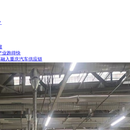
？
破
车产业跑得快
面融入重庆汽车供应链