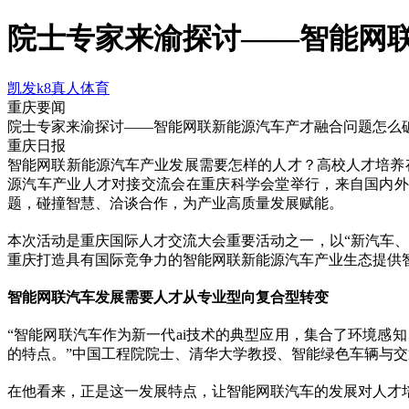
院士专家来渝探讨——智能网联
凯发k8真人体育
重庆要闻
院士专家来渝探讨——智能网联新能源汽车产才融合问题怎么
重庆日报
智能网联新能源汽车产业发展需要怎样的人才？高校人才培养存
源汽车产业人才对接交流会在重庆科学会堂举行，来自国内外
题，碰撞智慧、洽谈合作，为产业高质量发展赋能。
本次活动是重庆国际人才交流大会重要活动之一，以“新汽车
重庆打造具有国际竞争力的智能网联新能源汽车产业生态提供
智能网联汽车发展需要人才从专业型向复合型转变
“智能网联汽车作为新一代ai技术的典型应用，集合了环境感
的特点。”中国工程院院士、清华大学教授、智能绿色车辆与
在他看来，正是这一发展特点，让智能网联汽车的发展对人才