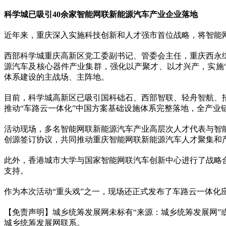
科学城已吸引40余家智能网联新能源汽车产业企业落地
近年来，重庆深入实施科技创新和人才强市首位战略，将智能网
西部科学城重庆高新区党工委副书记、管委会主任，重庆西永
源汽车及核心器件产业集群，强化以产聚才、以才兴产，实施“金
体系建设的主战场、主阵地。
目前，科学城高新区已吸引国科础石、西部智联、轻舟智航、
推动“车路云一体化”中国方案基础设施体系完整落地，全产业
活动现场，多名智能网联新能源汽车产业高层次人才代表与智
创源签订协议，共同推动重庆智能网联新能源汽车人才聚集和
此外，香港城市大学与国家智能网联汽车创新中心进行了战略
支持。
作为本次活动“重头戏”之一，现场还正式发布了车路云一体化应用
【免责声明】城乡统筹发展网未标有“来源：城乡统筹发展网”或
城乡统筹发展网联系。