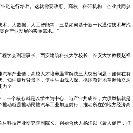
产业链进行培养。这就需要政府、高校、科研机构、企业共同参
技术、大数据、人工智能等；三是如何基于新一代通信技术与汽
契合产业发展的实际需求。”
工程学会副理事长、西安建筑科技大学校长、长安大学教授赵祥
能汽车产业链，高校人才培养亟需解决三大突出问题：如何在有
代、知识爆炸背景下，使学生由浅入深、循序渐进地掌握独立从
能力？
其中，一个核心就是以学生为中心、与产业共成长；六项举措就是
个推动就是推动民族汽车工业加速前行，推动所在的地方经济高
关村科技产业研究院副院长、创始合伙人杨洋以《聚人促产，打