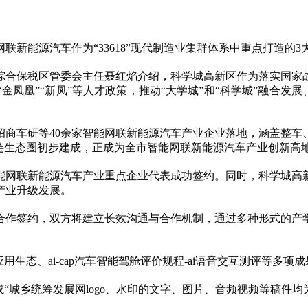
联新能源汽车作为“33618”现代制造业集群体系中重点打造的
综合保税区管委会主任聂红焰介绍，科学城高新区作为落实国家
凤凰”“新凤”等人才政策，推动“大学城”和“科学城”融合发展
招商车研等40余家智能网联新能源汽车产业企业落地，涵盖整车
链生态圈初步建成，正成为全市智能网联新能源汽车产业创新高
能网联新能源汽车产业重点企业代表成功签约。同时，科学城高
产业升级发展。
合作签约，双方将建立长效沟通与合作机制，通过多种形式的产
生态、ai-cap汽车智能驾舱评价规程-ai语音交互测评等多项成
“城乡统筹发展网logo、水印的文字、图片、音频视频等稿件