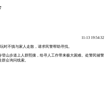
育
11-13 19:54:32
游玩时不慎与家人走散，请求民警帮助寻找。
寺登山步道上人群熙攘，给寻人工作带来极大困难。处警民辅警
往群众询问线索。