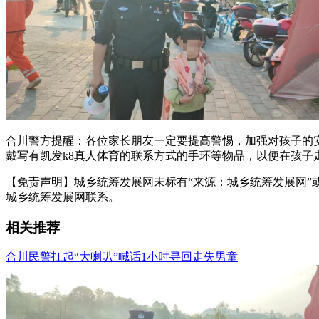
合川警方提醒：各位家长朋友一定要提高警惕，加强对孩子的
戴写有凯发k8真人体育的联系方式的手环等物品，以便在孩子
【免责声明】城乡统筹发展网未标有“来源：城乡统筹发展网”或
城乡统筹发展网联系。
相关推荐
合川民警扛起“大喇叭”喊话1小时寻回走失男童