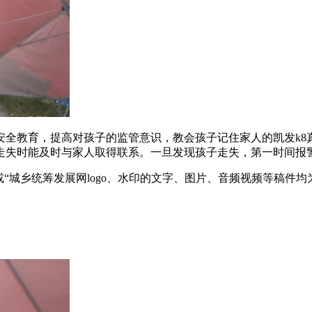
安全教育，提高对孩子的监管意识，教会孩子记住家人的凯发k8
走失时能及时与家人取得联系。一旦发现孩子走失，第一时间报警求
“城乡统筹发展网logo、水印的文字、图片、音频视频等稿件