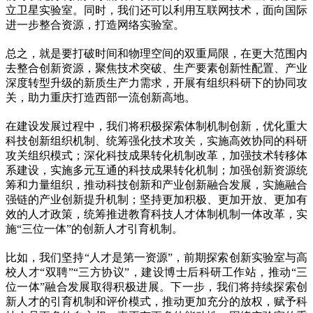
立卫星实验室。同时，我们还可以利用互联网技术，面向国际
进一步整合资源，打造网络实验室。
总之，就是要打破时间和物理空间的双重局限，在更大范围内
去整合创新资源，聚焦技术突破、生产要素创新性配置、产业
深度转型升级的新质生产力需求，开展有组织科研下的协同攻
关，助力重庆打造西部一流创新高地。
在建设发展过程中，我们将积极探索体制机制创新，优化重大
科技创新组织机制、统筹强化技术攻关，实施高效协同的科研
攻关组织模式；深化科技成果转化机制改革，加强技术转移体
系建设，实施多元互通的科技成果转化机制；加强创新资源统
筹和力量组织，推动科技创新和产业创新融合发展，实施融合
强链的产业创新提升机制；坚持更加积极、更加开放、更加有
效的人才政策，统筹推进教育科技人才体制机制一体改革，实
施“三位一体”的创新人才引育机制。
比如，我们坚持“人才是第一资源”，前期探索创新实验室与高
校人才“双聘”“三方协议”，建设博士后科研工作站，推动“三
位一体”融合发展取得积极进展。下一步，我们将持续探索创
新人才的引育机制和评价模式，推动更加充分的放权，赋予科