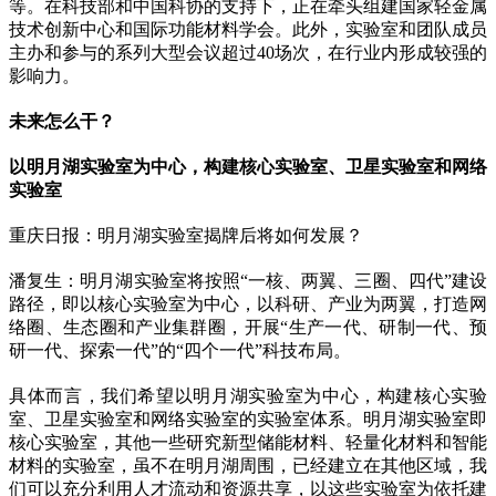
等。在科技部和中国科协的支持下，正在牵头组建国家轻金属
技术创新中心和国际功能材料学会。此外，实验室和团队成员
主办和参与的系列大型会议超过40场次，在行业内形成较强的
影响力。
未来怎么干？
以明月湖实验室为中心，构建核心实验室、卫星实验室和网络
实验室
重庆日报：明月湖实验室揭牌后将如何发展？
潘复生：明月湖实验室将按照“一核、两翼、三圈、四代”建设
路径，即以核心实验室为中心，以科研、产业为两翼，打造网
络圈、生态圈和产业集群圈，开展“生产一代、研制一代、预
研一代、探索一代”的“四个一代”科技布局。
具体而言，我们希望以明月湖实验室为中心，构建核心实验
室、卫星实验室和网络实验室的实验室体系。明月湖实验室即
核心实验室，其他一些研究新型储能材料、轻量化材料和智能
材料的实验室，虽不在明月湖周围，已经建立在其他区域，我
们可以充分利用人才流动和资源共享，以这些实验室为依托建