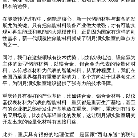
根本的途径。
在能源转型过程中，储能是核心，新一代储能材料与装备的发
展尤为关键。只有把储能材料装备产业做大做强，才有可能实
现可再生能源和氢能的大规模使用。正是因为国家有这样的刚
性需求，新一代颠覆性储能材料就成了明月湖实验室的重点方
向之一。
同时，我们在这些领域有技术优势，比如以镁电池、镁储氢为
主体的新型储能材料，以镁合金、铝合金为代表的轻量化材
料，以传感器材料为代表的智能材料，从某种程度上，我们在
全国乃至世界都具有重要的影响力，多个方向处于世界领先水
平，为明月湖实验室建设提供了强有力的技术保障。
重庆还具有很好的产业基础，比如镁合金、铝合金材料，以仪
器仪表材料为代表的智能材料，重庆都是重要生产基地，甚至
有的企业把总部研发生产基地放在重庆。同时，重庆拥有很多
的应用场景，比如汽车轻量化的发展，这让明月湖实验室研究
开发出来的轻量化材料有直接用途。
此外，重庆具有很好的地理位置，是国家“西电东送”的联结