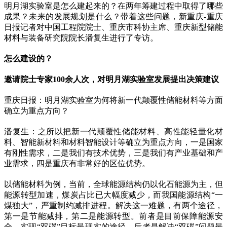
明月湖实验室是怎么建起来的？在两年筹建过程中取得了哪些
成果？未来的发展规划是什么？带着这些问题，新重庆-重庆
日报记者对中国工程院院士、重庆市科协主席、重庆新型储能
材料与装备研究院院长潘复生进行了专访。
怎么建设的？
邀请院士专家100余人次，对明月湖实验室发展提出决策建议
重庆日报：明月湖实验室为何将新一代颠覆性储能材料等方面
确立为重点方向？
潘复生：之所以把新一代颠覆性储能材料、高性能轻量化材
料、智能新材料和材料智能设计等确立为重点方向，一是国家
有刚性需求，二是我们有技术优势，三是我们有产业基础和产
业需求，四是重庆有非常好的区位优势。
以储能材料为例，当前，全球能源结构仍以化石能源为主，但
能源转型加速，煤炭占比已大幅度减少，而我国能源结构“一
煤独大”，严重制约减排进程。解决这一难题，有两个途径，
第一是节能减排，第二是能源转型。前者是目前保障能源安
全、实现“双碳”目标最现实的途径，后者是解决“双碳”问题最