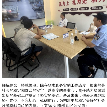
锤炼信念，铸就警魂。陈兴华求真务实的工作态度，换来的是
社会的稳定和群众的安宁，以高度的事业心，责任感为璧泉派
出所的基础工作奠定了坚实的基础。谈及未来，他表示将继续
坚守岗位、不忘初心、砥砺前行，为构建更加稳定美好的社会
环境贡献自己的力量。（文/余安 图/璧山区公安局）