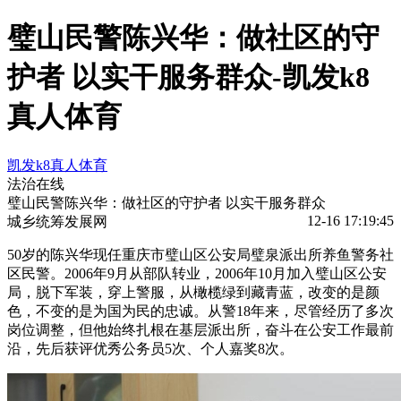
璧山民警陈兴华：做社区的守
护者 以实干服务群众-凯发k8
真人体育
凯发k8真人体育
法治在线
璧山民警陈兴华：做社区的守护者 以实干服务群众
12-16 17:19:45
城乡统筹发展网
50岁的陈兴华现任重庆市璧山区公安局璧泉派出所养鱼警务社
区民警。2006年9月从部队转业，2006年10月加入璧山区公安
局，脱下军装，穿上警服，从橄榄绿到藏青蓝，改变的是颜
色，不变的是为国为民的忠诚。从警18年来，尽管经历了多次
岗位调整，但他始终扎根在基层派出所，奋斗在公安工作最前
沿，先后获评优秀公务员5次、个人嘉奖8次。