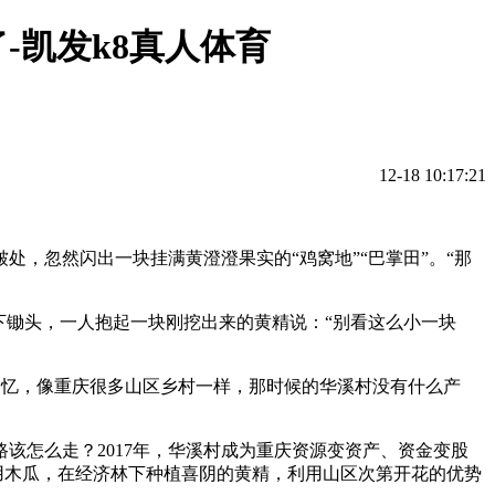
-凯发k8真人体育
12-18 10:17:21
，忽然闪出一块挂满黄澄澄果实的“鸡窝地”“巴掌田”。“那
下锄头，一人抱起一块刚挖出来的黄精说：“别看这么小一块
祥生回忆，像重庆很多山区乡村一样，那时候的华溪村没有什么产
该怎么走？2017年，华溪村成为重庆资源变资产、资金变股
药用木瓜，在经济林下种植喜阴的黄精，利用山区次第开花的优势