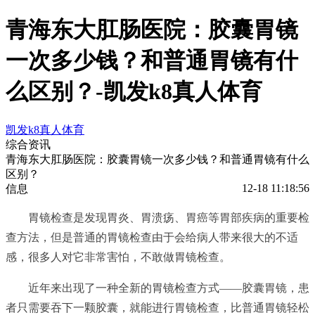
青海东大肛肠医院：胶囊胃镜
一次多少钱？和普通胃镜有什
么区别？-凯发k8真人体育
凯发k8真人体育
综合资讯
青海东大肛肠医院：胶囊胃镜一次多少钱？和普通胃镜有什么
区别？
12-18 11:18:56
信息
胃镜检查是发现胃炎、胃溃疡、胃癌等胃部疾病的重要检
查方法，但是普通的胃镜检查由于会给病人带来很大的不适
感，很多人对它非常害怕，不敢做胃镜检查。
近年来出现了一种全新的胃镜检查方式——胶囊胃镜，患
者只需要吞下一颗胶囊，就能进行胃镜检查，比普通胃镜轻松