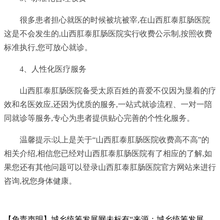
很多患者担心就医的时候被坑被宰,在山西肛泰肛肠医院
这是不会发生的,山西肛泰肛肠医院实行收费公示制,按照收费
标准执行,您可放心就诊。
4、人性化医疗服务
山西肛泰肛肠医院备受太原百姓的喜爱不仅因为显着的疗
效和名医效应,还因为优质的服务,一站式就诊流程、一对一陪
同就诊等服务,专心为患者提供贴心完善的个性化服务。
温馨提示:以上是关于“山西肛泰肛肠医院收费高不高”的
相关介绍,相信您已经对山西肛泰肛肠医院有了相应的了解,如
果您还有其他问题可以登录山西肛泰肛肠医院官方网站来进行
咨询,祝您身体健康。
【免责声明】城乡统筹发展网未标有“来源：城乡统筹发展