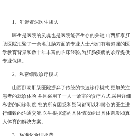
1、汇聚资深医生团队
医生是医院的灵魂也是医院能否生存的关键,山西肛泰肛
肠医院汇聚了十余名肛肠方面的专业人士,他们有着超强的医
学教育背景和数十年丰富的临床经验,为肛肠疾病的诊疗提供
专业保障。
2、私密细致诊疗模式
山西肛泰肛肠医院摒弃了传统的快速诊疗模式,更加关注
患者的就诊体验,并且采用了一人一诊室的诊疗方式,采用详细
私密的问诊制度,您的所有困惑和疑问都可以和耐心的医生进
行细致的沟通交流,医生根据您的具体情况给出具体凯发k8真
人体育的解决方案。
3、标准化合理收费