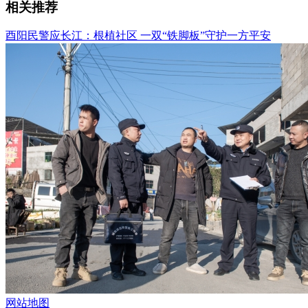
相关推荐
酉阳民警应长江：根植社区 一双“铁脚板”守护一方平安
网站地图