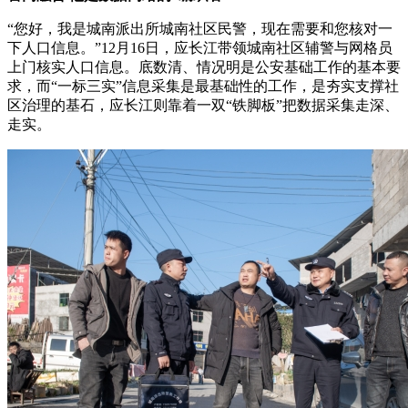
“您好，我是城南派出所城南社区民警，现在需要和您核对一
下人口信息。”12月16日，应长江带领城南社区辅警与网格员
上门核实人口信息。底数清、情况明是公安基础工作的基本要
求，而“一标三实”信息采集是最基础性的工作，是夯实支撑社
区治理的基石，应长江则靠着一双“铁脚板”把数据采集走深、
走实。