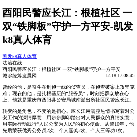
酉阳民警应长江：根植社区 一
双“铁脚板”守护一方平安-凯发
k8真人体育
凯发k8真人体育
法治在线
酉阳民警应长江：根植社区 一双“铁脚板”守护一方平安
12-18 17:08:45
城乡统筹发展网
曾经的他，是奋斗在刑侦一线的侦查员，在侦查破案上攻坚克
难；现在的他，是扎根基层的“服务员”，时刻把群众放在心
上。他就是重庆市酉阳县公安局城南派出所社区民警应长江。
转变的是角色，不变的是初心。应长江用满腔热情书写着对公
安工作的深情厚意，用步步脚印踏出对人民群众的真情实意，
用实际行动践行“人民公安为人民”的初心使命。从警10年，他
先后荣获优秀公务员2次、个人嘉奖2次、个人三等功1次。