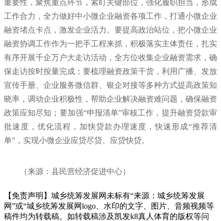
重要性，聚焦重点环节，紧盯关键部位，强化履职担当，形成
工作合力，全力做好中小微企业融资各项工作，打通小微企业
融资堵点卡点，激发企业活力。要提高政治站位，把小微企业
融资协调工作作为一把手工程来抓，积极落实主体责任，扎实
有序开展千企万户大走访活动，全方位收集企业融资需求，确
保走访按时按量完成；要梳理融资政策干货，利用广播、发放
宣传手册、企业服务微信群、银企对接等多种方式提高政策知
晓率，调动企业积极性，帮助企业解决融资难问题，确保融资
政策应知尽知；要加强“申报清单”审核工作，提升融资贷款审
批速度，优化流程，加快贷款办理速度，快速形成“推荐清
单”，实现小微企业应贷尽贷、应贷快贷。
（来源：县民营经济促进中心）
【免责声明】城乡统筹发展网未标有“来源：城乡统筹发展
网”或“城乡统筹发展网logo、水印的文字、图片、音频视频等
稿件均为转载稿。如转载稿涉及凯发k8真人体育的版权等问