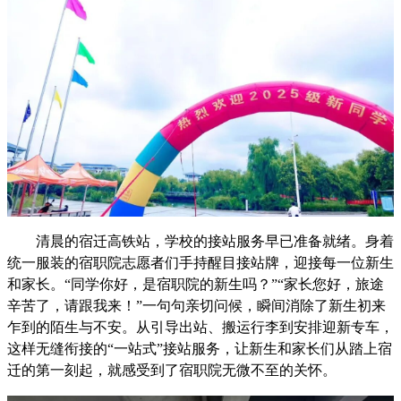
清晨的宿迁高铁站，学校的接站服务早已准备就绪。身着
统一服装的宿职院志愿者们手持醒目接站牌，迎接每一位新生
和家长。“同学你好，是宿职院的新生吗？”“家长您好，旅途
辛苦了，请跟我来！”一句句亲切问候，瞬间消除了新生初来
乍到的陌生与不安。从引导出站、搬运行李到安排迎新专车，
这样无缝衔接的“一站式”接站服务，让新生和家长们从踏上宿
迁的第一刻起，就感受到了宿职院无微不至的关怀。