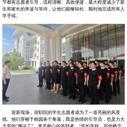
节都有志愿者引导，流程清晰、高效便捷，最大程度减少了新
生和家长的奔波与等待，让他们能够轻松、顺利地完成所有入
学手续。
迎新现场，宿职院的学生志愿者成为了一道亮丽的风景
线。他们穿梭于校园各个角落，既是热情的引导员，也是力大
无穷的“搬运工”，更是耐心的答疑者。“学长学姐，宿舍楼怎