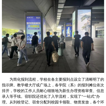
为简化报到流程，学校在各主要报到点设立了清晰明了的
指示牌。教学楼大厅或广场上，各学院（系）的报到摊位依次
排开，学校的工作人员耐心细致地为新生办理资格审查、信息
录入等手续。宿职院还优化了入学流程，实现了“一站式”办
理。从到校登记、宿舍分配到校园卡领取、物资发放，各个环