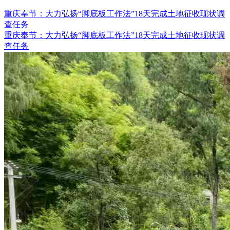
重庆奉节：大力弘扬“脚底板工作法”18天完成土地征收现状调
查任务
重庆奉节：大力弘扬“脚底板工作法”18天完成土地征收现状调
查任务