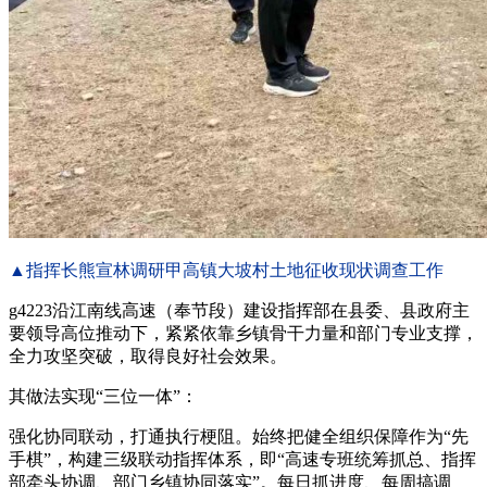
▲指挥长熊宣林调研甲高镇大坡村土地征收现状调查工作
g4223沿江南线高速（奉节段）建设指挥部在县委、县政府主
要领导高位推动下，紧紧依靠乡镇骨干力量和部门专业支撑，
全力攻坚突破，取得良好社会效果。
其做法实现“三位一体”：
强化协同联动，打通执行梗阻。始终把健全组织保障作为“先
手棋”，构建三级联动指挥体系，即“高速专班统筹抓总、指挥
部牵头协调、部门乡镇协同落实”。每日抓进度、每周搞调