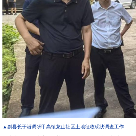
▲副县长于潜调研甲高镇龙山社区土地征收现状调查工作