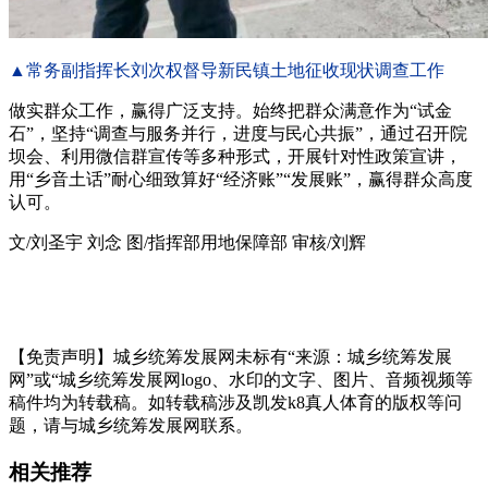
▲常务副指挥长刘次权督导新民镇土地征收现状调查工作
做实群众工作，赢得广泛支持。始终把群众满意作为“试金
石”，坚持“调查与服务并行，进度与民心共振”，通过召开院
坝会、利用微信群宣传等多种形式，开展针对性政策宣讲，
用“乡音土话”耐心细致算好“经济账”“发展账”，赢得群众高度
认可。
文/刘圣宇 刘念 图/指挥部用地保障部 审核/刘辉
【免责声明】城乡统筹发展网未标有“来源：城乡统筹发展
网”或“城乡统筹发展网logo、水印的文字、图片、音频视频等
稿件均为转载稿。如转载稿涉及凯发k8真人体育的版权等问
题，请与城乡统筹发展网联系。
相关推荐