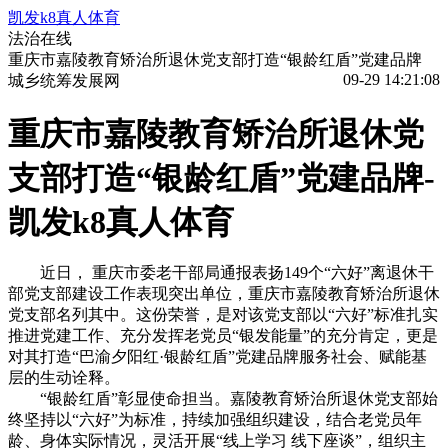
凯发k8真人体育
法治在线
重庆市嘉陵教育矫治所退休党支部打造“银龄红盾”党建品牌
09-29 14:21:08
城乡统筹发展网
重庆市嘉陵教育矫治所退休党
支部打造“银龄红盾”党建品牌-
凯发k8真人体育
近日， 重庆市委老干部局通报表扬149个“六好”离退休干
部党支部建设工作表现突出单位，重庆市嘉陵教育矫治所退休
党支部名列其中。这份荣誉，是对该党支部以“六好”标准扎实
推进党建工作、充分发挥老党员“银发能量”的充分肯定，更是
对其打造“巴渝夕阳红·银龄红盾”党建品牌服务社会、赋能基
层的生动诠释。
“银龄红盾”彰显使命担当。嘉陵教育矫治所退休党支部始
终坚持以“六好”为标准，持续加强组织建设，结合老党员年
龄、身体实际情况，灵活开展“线上学习 线下座谈”，组织主