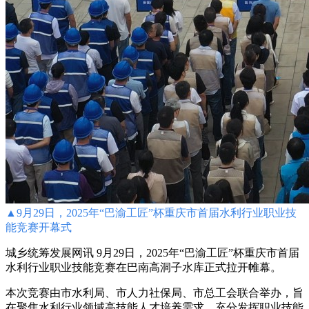
▲
9月29日，2025年“巴渝工匠”杯重庆市首届水利行业职业技
能竞赛开幕式
城乡统筹发展网讯 9月29日，2025年“巴渝工匠”杯重庆市首届
水利行业职业技能竞赛在巴南高洞子水库正式拉开帷幕。
本次竞赛由市水利局、市人力社保局、市总工会联合举办，旨
在聚焦水利行业领域高技能人才培养需求，充分发挥职业技能