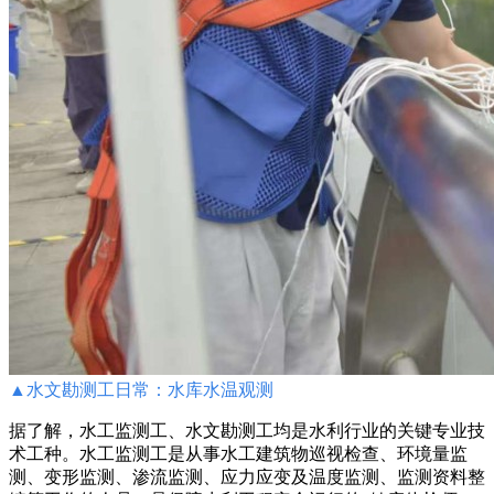
▲
水文勘测工日常：水库水温观测
据了解，水工监测工、水文勘测工均是水利行业的关键专业技
术工种。水工监测工是从事水工建筑物巡视检查、环境量监
测、变形监测、渗流监测、应力应变及温度监测、监测资料整