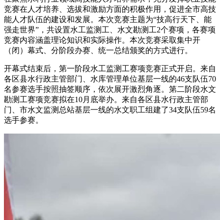
竞赛在人才培养、选拔和激励方面的积极作用，促进全市高技
能人才队伍的建设和发展。本次竞赛主题为“技高行天下、能
强走世界”，共设置水工监测工、水文勘测工2个赛项，各赛项
竞赛内容涵盖理论知识和实际操作。本次竞赛采取集中开
（闭）幕式、分阶段办赛、统一总结颁奖的方式进行。
开幕式结束后，第一阶段水工监测工赛项竞赛正式开启。来自
各区县水行政主管部门、水库管理单位基层一线的46支队伍70
名参赛选手按照抽签顺序，依次展开激烈角逐。第二阶段水文
勘测工赛项竞赛拟在10月底举办。来自各区县水行政主管部
门、市水文监测总站基层一线的水文职工组建了34支队伍59名
选手参赛。