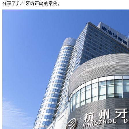
分享了几个牙齿正畸的案例。