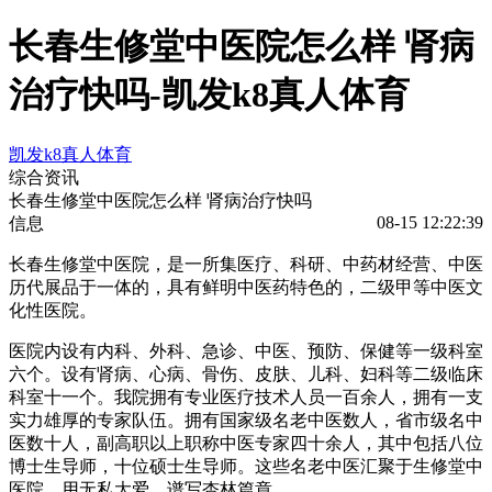
长春生修堂中医院怎么样 肾病
治疗快吗-凯发k8真人体育
凯发k8真人体育
综合资讯
长春生修堂中医院怎么样 肾病治疗快吗
08-15 12:22:39
信息
长春生修堂中医院，是一所集医疗、科研、中药材经营、中医
历代展品于一体的，具有鲜明中医药特色的，二级甲等中医文
化性医院。
医院内设有内科、外科、急诊、中医、预防、保健等一级科室
六个。设有肾病、心病、骨伤、皮肤、儿科、妇科等二级临床
科室十一个。我院拥有专业医疗技术人员一百余人，拥有一支
实力雄厚的专家队伍。拥有国家级名老中医数人，省市级名中
医数十人，副高职以上职称中医专家四十余人，其中包括八位
博士生导师，十位硕士生导师。这些名老中医汇聚于生修堂中
医院，用无私大爱，谱写杏林篇章。