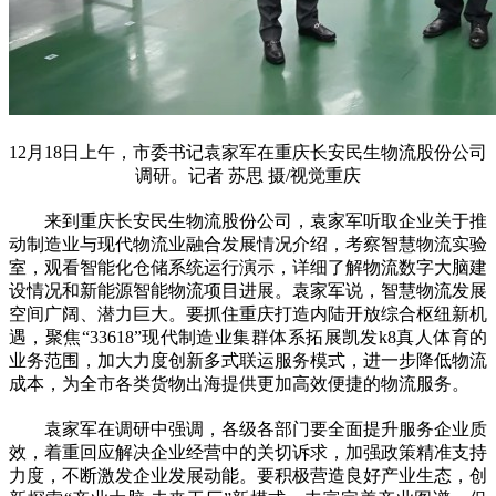
12月18日上午，市委书记袁家军在重庆长安民生物流股份公司
调研。记者 苏思 摄/视觉重庆
来到重庆长安民生物流股份公司，袁家军听取企业关于推
动制造业与现代物流业融合发展情况介绍，考察智慧物流实验
室，观看智能化仓储系统运行演示，详细了解物流数字大脑建
设情况和新能源智能物流项目进展。袁家军说，智慧物流发展
空间广阔、潜力巨大。要抓住重庆打造内陆开放综合枢纽新机
遇，聚焦“33618”现代制造业集群体系拓展凯发k8真人体育的
业务范围，加大力度创新多式联运服务模式，进一步降低物流
成本，为全市各类货物出海提供更加高效便捷的物流服务。
袁家军在调研中强调，各级各部门要全面提升服务企业质
效，着重回应解决企业经营中的关切诉求，加强政策精准支持
力度，不断激发企业发展动能。要积极营造良好产业生态，创