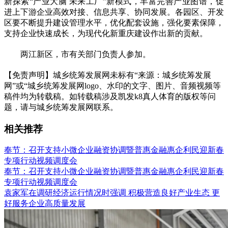
新探索“产业大脑 未来工厂”新模式，丰富完善产业图谱，促
进上下游企业高效对接、信息共享、协同发展。各园区、开发
区要不断提升建设管理水平，优化配套设施，强化要素保障，
支持企业快速成长，为现代化新重庆建设作出新的贡献。
两江新区，市有关部门负责人参加。
【免责声明】城乡统筹发展网未标有“来源：城乡统筹发展
网”或“城乡统筹发展网logo、水印的文字、图片、音频视频等
稿件均为转载稿。如转载稿涉及凯发k8真人体育的版权等问
题，请与城乡统筹发展网联系。
相关推荐
奉节：召开支持小微企业融资协调暨普惠金融惠企利民迎新春
专项行动视频调度会
奉节：召开支持小微企业融资协调暨普惠金融惠企利民迎新春
专项行动视频调度会
袁家军在调研经济运行情况时强调 积极营造良好产业生态 更
好服务企业高质量发展