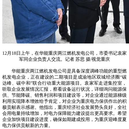
12月18日上午，在华能重庆两江燃机发电公司，市委书记袁家
军同企业负责人交流。记者 苏思 摄/视觉重庆
华能重庆两江燃机发电公司是具备深度调峰功能的重型燃
机发电企业，正在建设的二期项目是成渝地区双城经济圈“碳
达峰、碳中和”联合行动重大能源项目。袁家军走进集控室，
听取企业发展情况汇报，察看设备运行状况，详细询问能源保
供、节能降碳、销售利润和项目建设等，对企业通过能源梯级
利用实现降本增效给予肯定，对企业为重庆电力保供作出的积
极贡献表示感谢。他指出，重庆经济社会发展势头良好，全社
会用电量持续增加，对电力保障能力建设提出更高要求。希望
企业加快项目建设进度，确保如期建成投用，为重庆迎峰度夏
电力保供贡献新的力量。